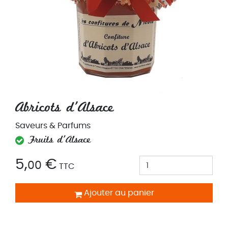
Abricots d'Alsace
Saveurs & Parfums
Fruits d'Alsace
5,
€
00
TTC
Ajouter au panier