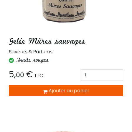
Gelée Mûres sauvages
Saveurs & Parfums
Fruits rouges
5,
€
00
TTC
Ajouter au panier