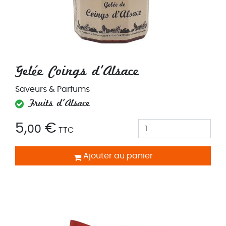
Gelée Coings d'Alsace
Saveurs & Parfums
Fruits d'Alsace
5,
€
00
TTC
Ajouter au panier