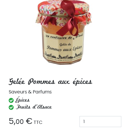
Gelée Pommes aux épices
Saveurs & Parfums
Épices
Fruits d'Alsace
5,
€
00
TTC