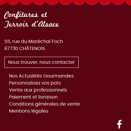
Confitures et
Terroir d'Alsace
55, rue du Maréchal Foch
67730
CHÂTENOIS
Nous trouver, nous contacter
Nos Actualités Gourmandes
Personnalisez vos pots
Vente aux professionnels
Paiement et livraison
Conditions générales de vente
Mentions légales
Fac