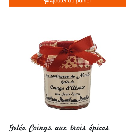
Ajouter au panier
Gelée Coings aux trois épices