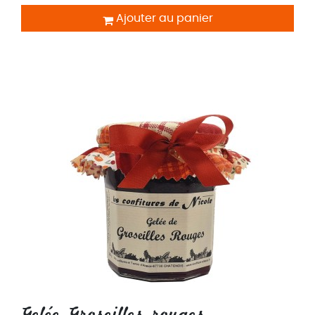
Ajouter au panier
Gelée Groseilles rouges