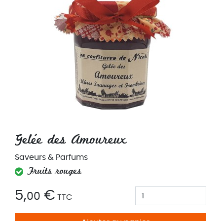
Gelée des Amoureux
Saveurs & Parfums
Fruits rouges
5,
€
00
TTC