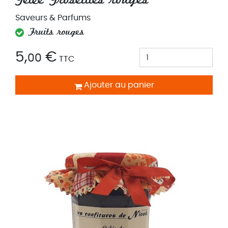
Saveurs & Parfums
Fruits rouges
5,
€
00
TTC
Ajouter au panier