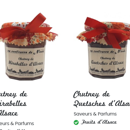
utney de
Chutney de
rabelles
Quetsches d'Alsa
Alsace
Saveurs & Parfums
Fruits d'Alsace
eurs & Parfums