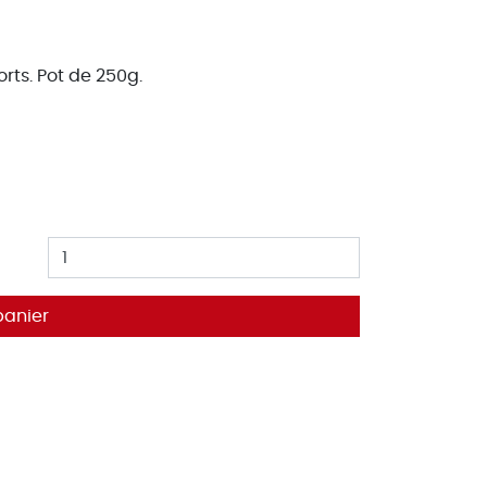
rts. Pot de 250g.
panier