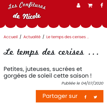
Aller au contenu
Les Confitures
F
de Nicole
Accueil
Actualité
Le temps des cerises ...
Le temps des cerises ...
Petites, juteuses, sucrées et
gorgées de soleil cette saison !
Publiée le
04/07/2020
Partager sur
Facebook
Twitt