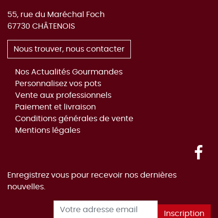
55, rue du Maréchal Foch
67730
CHÂTENOIS
Nous trouver, nous contacter
Nos Actualités Gourmandes
Personnalisez vos pots
Vente aux professionnels
Paiement et livraison
Conditions générales de vente
Mentions légales
Fac
Enregistrez vous pour recevoir nos dernières
nouvelles.
Adresse e-mail
Inscription