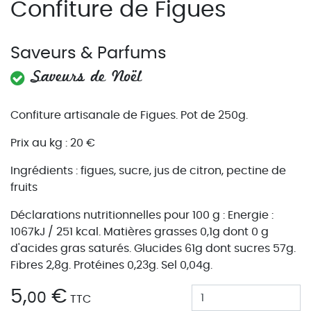
Confiture de Figues
Saveurs & Parfums
Saveurs de Noël
Confiture artisanale de Figues. Pot de 250g.
Prix au kg : 20 €
Ingrédients : figues, sucre, jus de citron, pectine de
fruits
Déclarations nutritionnelles pour 100 g : Energie :
1067kJ / 251 kcal. Matières grasses 0,1g dont 0 g
d'acides gras saturés. Glucides 61g dont sucres 57g.
Fibres 2,8g. Protéines 0,23g. Sel 0,04g.
5,
€
00
TTC