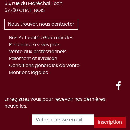
55, rue du Maréchal Foch
67730
CHÂTENOIS
Nous trouver, nous contacter
Nos Actualités Gourmandes
Personnalisez vos pots
Vente aux professionnels
Paiement et livraison
Conditions générales de vente
Mentions légales
Fac
Enregistrez vous pour recevoir nos dernières
nouvelles.
Adresse e-mail
Inscription