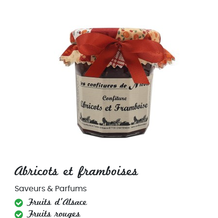
Abricots et framboises
Saveurs & Parfums
Fruits d'Alsace
Fruits rouges