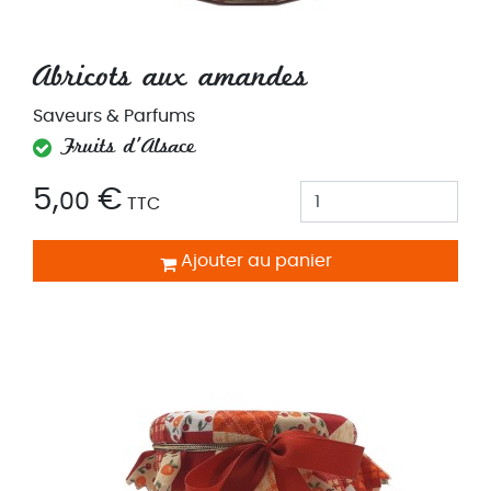
Abricots aux amandes
Saveurs & Parfums
Fruits d'Alsace
5,
€
00
TTC
Ajouter au panier