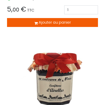
5,
€
00
TTC
Ajouter au panier