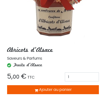
Abricots d'Alsace
Saveurs & Parfums
Fruits d'Alsace
5,
€
00
TTC
Ajouter au panier